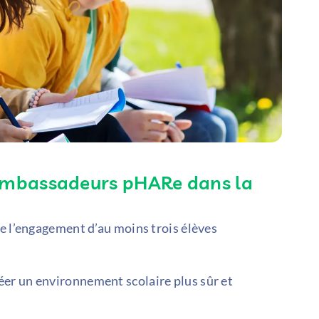
s ambassadeurs pHARe dans la
?
te l’engagement d’au moins trois élèves
er un environnement scolaire plus sûr et