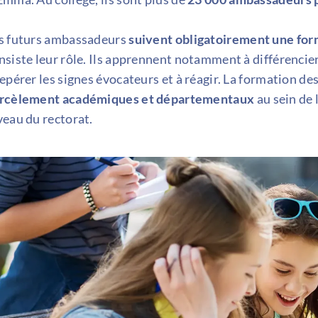
s futurs ambassadeurs
suivent obligatoirement une for
nsiste leur rôle. Ils apprennent notamment à différencier
repérer les signes évocateurs et à réagir. La formation 
rcèlement académiques et départementaux
au sein de 
veau du rectorat.