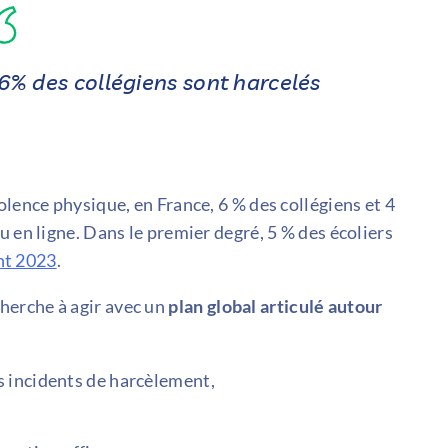
6% des collégiens sont harcelés
iolence physique, en France, 6 % des collégiens et 4
u en ligne. Dans le premier degré, 5 % des écoliers
nt 2023
.
herche à agir avec un
plan global articulé autour
es incidents de harcèlement,