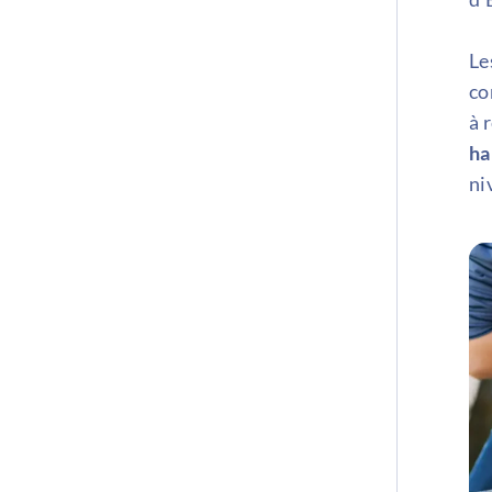
Le
co
à 
ha
ni