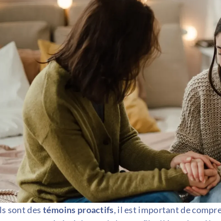
ils sont des
témoins proactifs
, il est important de comp