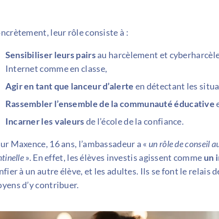
ncrètement, leur rôle consiste à :
Sensibiliser leurs pairs
au harcèlement et cyberharcèlem
Internet comme en classe,
Agir en tant que lanceur d’alerte
en détectant les situ
Rassembler l’ensemble de la communauté éducative
e
Incarner les valeurs
de l’école de la confiance.
ur Maxence, 16 ans, l’ambassadeur a «
un rôle de conseil 
tinelle
». En effet, les élèves investis agissent comme
un 
nfier à un autre élève, et les adultes. Ils se font le relais
yens d’y contribuer.