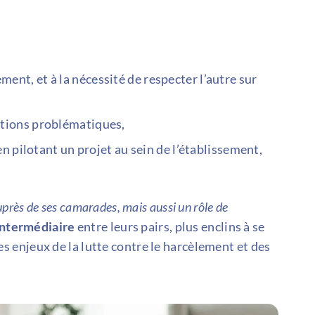
ent, et à la nécessité de respecter l’autre sur
ations problématiques,
n pilotant un projet au sein de l’établissement,
auprès de ses camarades, mais aussi un rôle de
intermédiaire
entre leurs pairs, plus enclins à se
 des enjeux de la lutte contre le harcèlement et des