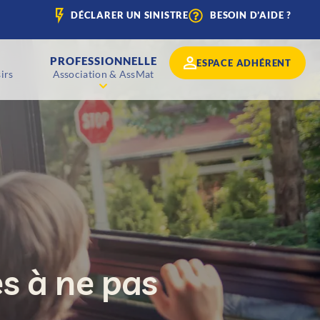
DÉCLARER UN SINISTRE
BESOIN D’AIDE ?
PROFESSIONNELLE
ESPACE ADHÉRENT
irs
Association & AssMat
es à ne pas