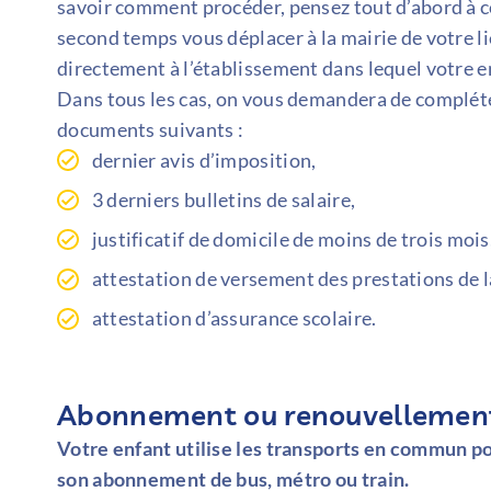
savoir comment procéder, pensez tout d’abord à co
second temps vous déplacer à la mairie de votre li
directement à l’établissement dans lequel votre en
Dans tous les cas, on vous demandera de compléter
documents suivants :
dernier avis d’imposition,
3 derniers bulletins de salaire,
justificatif de domicile de moins de trois mois
attestation de versement des prestations de la
attestation d’assurance scolaire.
Abonnement ou renouvellement 
Votre enfant utilise les transports en commun po
son abonnement de bus, métro ou train.