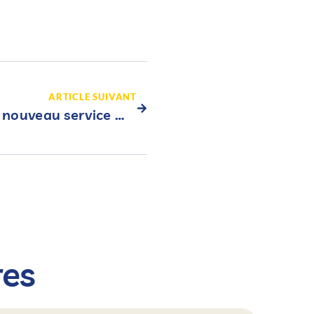
ARTICLE SUIVANT
Mon RDV Juridique, un nouveau service MAE
res