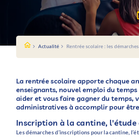
Actualité
Rentrée scolaire : les démarches
La rentrée scolaire apporte chaque a
enseignants, nouvel emploi du temps 
aider et vous faire gagner du temps, vo
administratives à accomplir pour être f
Inscription à la cantine, l'étude
Les démarches d’inscriptions pour la cantine, l’é