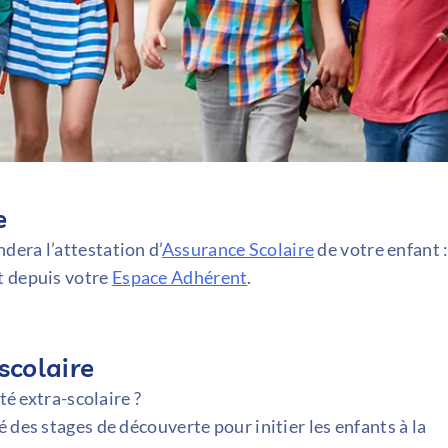
e
dera l’attestation d’
Assurance Scolaire
de votre enfant 
t depuis votre
Espace Adhérent
.
scolaire
té extra-scolaire ?
 des stages de découverte pour initier les enfants à la