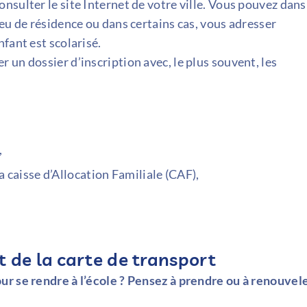
nsulter le site Internet de votre ville. Vous pouvez dans
eu de résidence ou dans certains cas, vous adresser
fant est scolarisé.
 un dossier d’inscription avec, le plus souvent, les
,
 caisse d’Allocation Familiale (CAF),
de la carte de transport
ur se rendre à l’école ? Pensez à prendre ou à renouvel