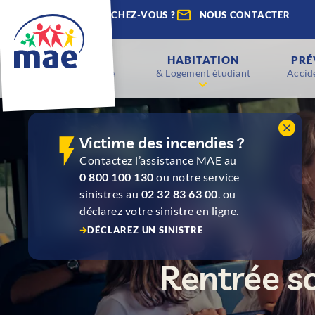
QUE RECHERCHEZ-VOUS ?
NOUS CONTACTER
ENFANTS
HABITATION
PRÉ
Scolaire & Étude
& Logement étudiant
Accide
Victime des incendies ?
Contactez l’assistance MAE au
0 800 100 130
ou notre service
sinistres au
02 32 83 63 00
. ou
déclarez votre sinistre en ligne.
DÉCLAREZ UN SINISTRE
Rentrée sc