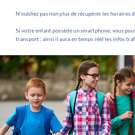
N’oubliez pas non plus de récupérer les horaires 
Si votre enfant possède un smartphone, vous pouv
transport : ainsi il aura en temps réel les infos tr