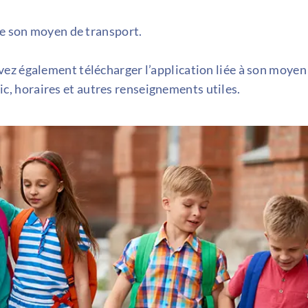
de son moyen de transport.
ez également télécharger l’application liée à son moyen
afic, horaires et autres renseignements utiles.