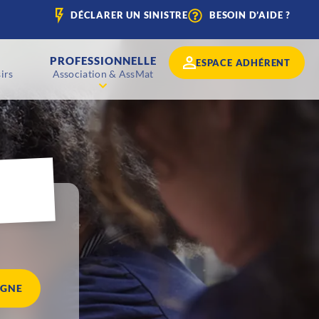
DÉCLARER UN SINISTRE
BESOIN D’AIDE ?
PROFESSIONNELLE
ESPACE ADHÉRENT
irs
Association & AssMat
IGNE