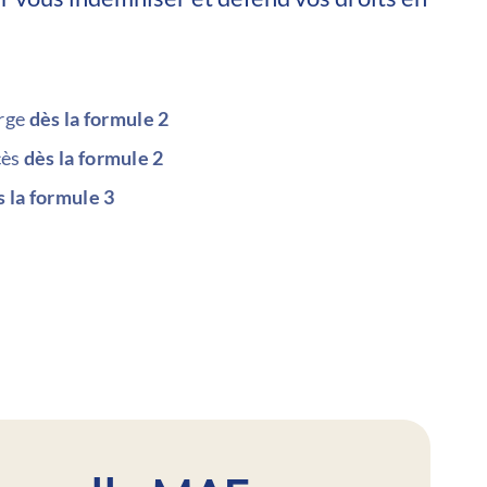
arge
dès la
formule 2
cès
dès la formule 2
s la formule 3