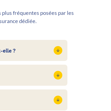
 plus fréquentes posées par les
ssurance dédiée.
-elle ?