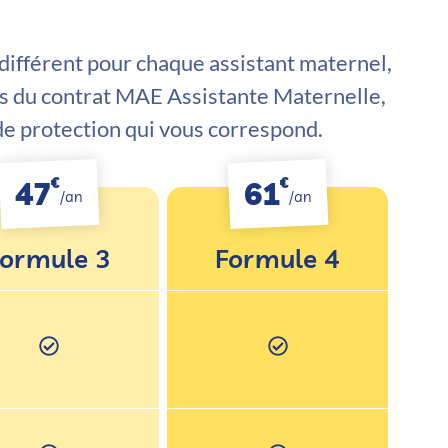
 différent pour chaque assistant maternel,
s du contrat MAE Assistante Maternelle,
 de protection qui vous correspond.
€
€
47
61
/an
/an
ormule 3
Formule 4