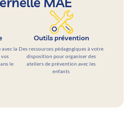
ternelle MAE
e
Outils prévention
 avec la
Des ressources pédagogiques à votre
 vos
disposition pour organiser des
ans le
ateliers de prévention avec les
enfants