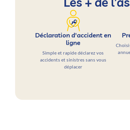
Les + de l’
Déclaration d'accident en
Pr
ligne
Choisi
annue
Simple et rapide déclarez vos
accidents et sinistres sans vous
déplacer