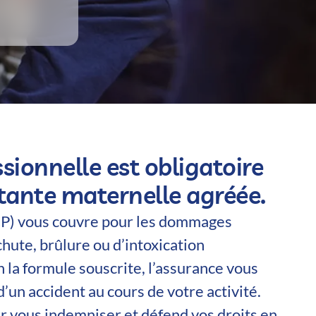
ssionnelle est obligatoire
stante maternelle agréée.
RCP) vous couvre pour les dommages
hute, brûlure ou d’intoxication
la formule souscrite, l’assurance vous
’un accident au cours de votre activité.
ur vous indemniser et défend vos droits en