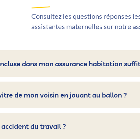
Consultez les questions réponses les
assistantes maternelles sur notre a
 incluse dans mon assurance habitation suffit
 vitre de mon voisin en jouant au ballon ?
n accident du travail ?