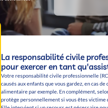
La responsabilité civile profe
pour exercer en tant qu'assi
Votre responsabilité civile professionnelle (
causés aux enfants que vous gardez, en cas de c
alimentaire par exemple. En complément, selon 
protège personnellement si vous êtes victime d
Elle intervient si un recours est nécessaire po