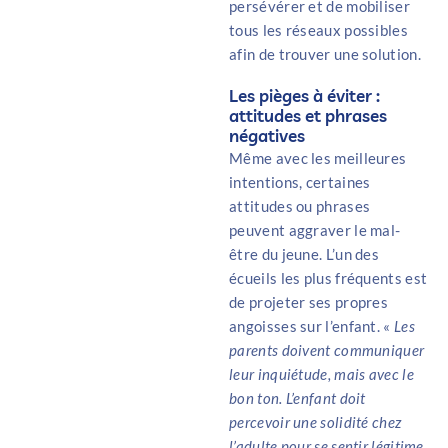
persévérer et de mobiliser
tous les réseaux possibles
afin de trouver une solution.
Les pièges à éviter :
attitudes et phrases
négatives
Même avec les meilleures
intentions, certaines
attitudes ou phrases
peuvent aggraver le mal-
être du jeune. L’un des
écueils les plus fréquents est
de projeter ses propres
angoisses sur l’enfant. «
Les
parents doivent communiquer
leur inquiétude, mais avec le
bon ton. L’enfant doit
percevoir une solidité chez
l’adulte pour se sentir légitime