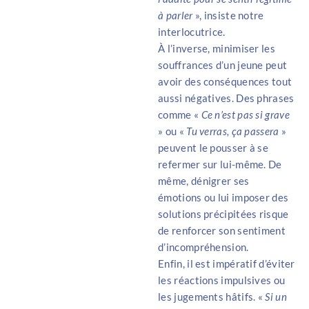
à parler
», insiste notre
interlocutrice.
À l’inverse, minimiser les
souffrances d’un jeune peut
avoir des conséquences tout
aussi négatives. Des phrases
comme «
Ce n’est pas si grave
» ou «
Tu verras, ça passera
»
peuvent le pousser à se
refermer sur lui-même. De
même, dénigrer ses
émotions ou lui imposer des
solutions précipitées risque
de renforcer son sentiment
d’incompréhension.
Enfin, il est impératif d’éviter
les réactions impulsives ou
les jugements hâtifs. «
Si un