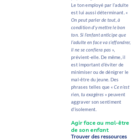
Le ton employé par l’adulte
est lui aussi déterminant. «
On peut parler de tout, à
condition d’y mettre le bon
ton. Si l’enfant anticipe que
l’adulte en face va s’effondrer,
il ne se confiera pas
»,
prévient-elle. De même, il
est important d’éviter de
minimiser ou de dénigrer le
mal-être du jeune. Des
phrases telles que «
Ce n’est
rien, tu exagères
» peuvent
aggraver son sentiment
d’isolement.
Agir face au mal-être
de son enfant
Trouver des ressources