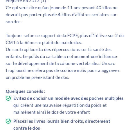
enquête en 2013 (1).
Ce qui veut dire qu’un jeune de 11 ans pesant 40 kilos ne
devrait pas porter plus de 4 kilos d’affaires scolaires sur
son dos.
Toujours selon ce rapport de la FCPE, plus d’1 élève sur 2 du
CM1 à la 6ème se plaint de mal de dos.
Un sac trop lourd a des répercussions sur la santé des
enfants. Le poids du cartable a notamment une influence
sur le développement de la colonne vertébrale… Un sac
trop lourd ne créera pas de scoliose mais pourra aggraver
un problème préexistant de dos.
Quelques conseils
:
Évitez de choisir un modèle avec des poches multiples
qui créent une mauvaise répartition du poids et
malmènent ainsi le dos de votre enfant
Placez les livres lourds bien droits, directement
contre le dos