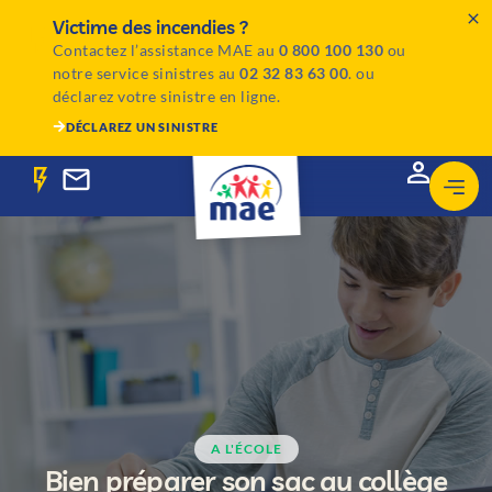
Victime des incendies ?
Contactez l’assistance MAE au
0 800 100 130
ou
notre service sinistres au
02 32 83 63 00
. ou
déclarez votre sinistre en ligne.
DÉCLAREZ UN SINISTRE
A L'ÉCOLE
Bien préparer son sac au collège