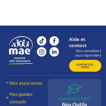
Aide et
contact
Nos conseillers
vous répondent
CONTACTEZ-
NOUS
Nos assurances
Nos guides
Prévention MAE
conseils
Nos Outils