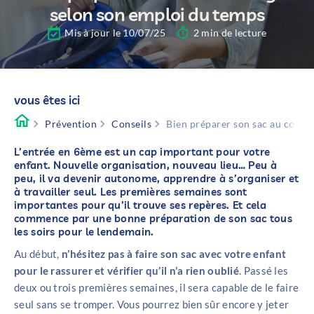
selon son emploi du temps
Mis à jour le 10/07/25
2 min de lecture
vous êtes ici
Prévention
Conseils
Bien préparer son sac au collè
L’entrée en 6ème est un cap important pour votre
enfant. Nouvelle organisation, nouveau lieu… Peu à
peu, il va devenir autonome, apprendre à s’organiser et
à travailler seul. Les premières semaines sont
importantes pour qu’il trouve ses repères. Et cela
commence par une bonne préparation de son sac tous
les soirs pour le lendemain.
Au début,
n’hésitez pas à faire son sac avec votre enfant
pour le rassurer et vérifier qu’il n’a rien oublié
. Passé les
deux ou trois premières semaines, il sera capable de le faire
seul sans se tromper. Vous pourrez bien sûr encore y jeter