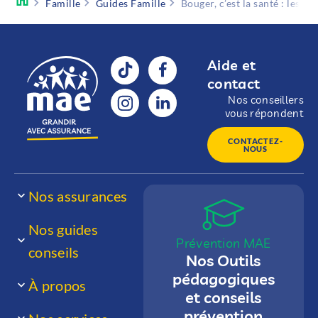
Famille
Guides Famille
Bouger, c’est la santé : les bi
Aide et
contact
Nos conseillers
vous répondent
CONTACTEZ-
NOUS
Nos assurances
Nos guides
Prévention MAE
conseils
Nos Outils
pédagogiques
À propos
et conseils
prévention