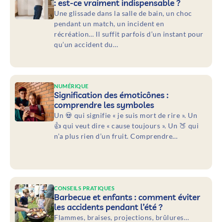
: est-ce vraiment indispensable ?
Une glissade dans la salle de bain, un choc
pendant un match, un incident en
récréation… Il suffit parfois d’un instant pour
qu’un accident du…
NUMÉRIQUE
Signification des émoticônes :
comprendre les symboles
Un 💀 qui signifie « je suis mort de rire ». Un
👍 qui veut dire « cause toujours ». Un 🍑 qui
n’a plus rien d’un fruit. Comprendre…
CONSEILS PRATIQUES
Barbecue et enfants : comment éviter
les accidents pendant l’été ?
Flammes, braises, projections, brûlures…