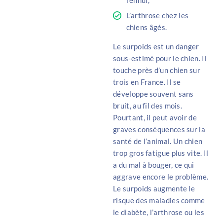
l’ennui,
L’arthrose chez les
chiens âgés.
Le surpoids est un danger
sous-estimé pour le chien. Il
touche près d’un chien sur
trois en France. Il se
développe souvent sans
bruit, au fil des mois.
Pourtant, il peut avoir de
graves conséquences sur la
santé de l’animal. Un chien
trop gros fatigue plus vite. Il
a du mal à bouger, ce qui
aggrave encore le problème.
Le surpoids augmente le
risque des maladies comme
le diabète, l’arthrose ou les