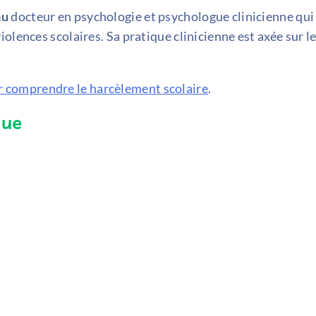
au
docteur en psychologie et psychologue clinicienne qui
olences scolaires. Sa pratique clinicienne est axée sur l
r comprendre le harcèlement scolaire
.
que