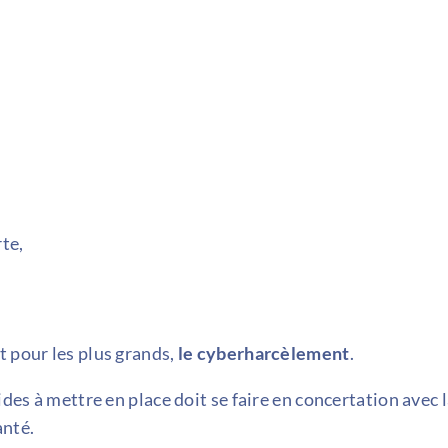
rte,
t pour les plus grands,
le cyberharcèlement
.
ides à mettre en place doit se faire en concertation avec 
anté.