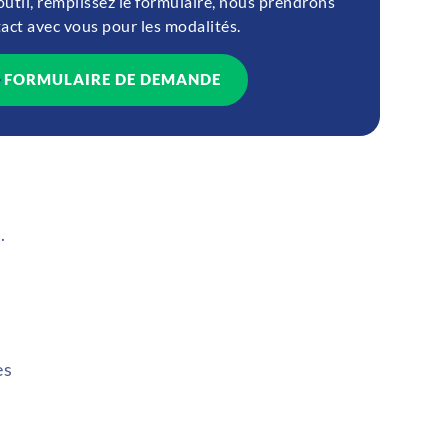
outil, remplissez le formulaire, nous prendrons
act avec vous pour les modalités.
FORMULAIRE DE DEMANDE
.
es