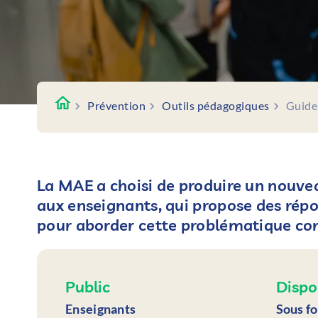
Prévention
Outils pédagogiques
Guide
La MAE a choisi de produire un nouve
aux enseignants, qui propose des répo
pour aborder cette problématique co
Public
Dispo
Enseignants
Sous f