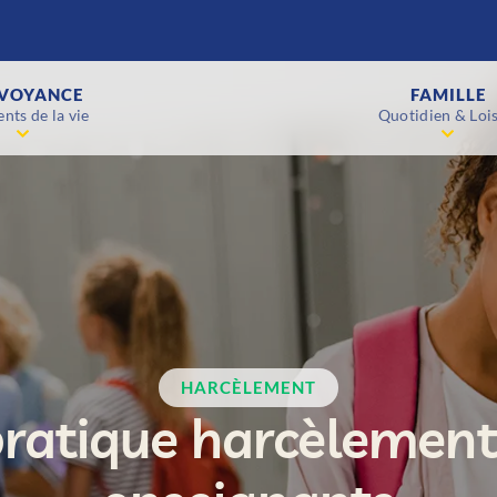
VOYANCE
FAMILLE
nts de la vie
Quotidien & Lois
HARCÈLEMENT
ratique harcèlement