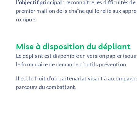
L’objectif principal
: reconnaître les difficultés de
premier maillon de la chaîne qui le relie aux appr
rompue.
Mise à disposition du dépliant
Le dépliant est disponible en version papier (sou
le formulaire de demande d’outils prévention.
Il est le fruit d’un partenariat visant à accompag
parcours du combattant.