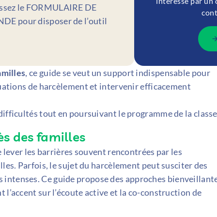
intéressé par un 
ssez le FORMULAIRE DE
cont
E pour disposer de l’outil
amilles
, ce guide se veut un support indispensable pour
tuations de harcèlement et intervenir efficacement
difficultés tout en poursuivant le programme de la classe
ès des familles
e lever les barrières souvent rencontrées par les
lles. Parfois, le sujet du harcèlement peut susciter des
 intenses. Ce guide propose des approches bienveillant
 l’accent sur l’écoute active et la co-construction de