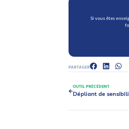
Si vous êtes ensei
f
PARTAGER
OUTIL PRÉCÉDENT