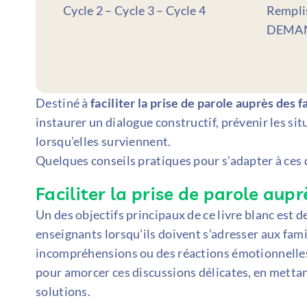
Cycle 2 – Cycle 3 – Cycle 4
Rempli
DEMAND
Destiné à
faciliter la prise de parole auprès des f
instaurer un dialogue constructif, prévenir les si
lorsqu’elles surviennent.
Quelques conseils pratiques pour s’adapter à ces 
Faciliter la prise de parole aupr
Un des objectifs principaux de ce livre blanc est d
enseignants lorsqu’ils doivent s’adresser aux fami
incompréhensions ou des réactions émotionnelles
pour amorcer ces discussions délicates, en mettant
solutions.