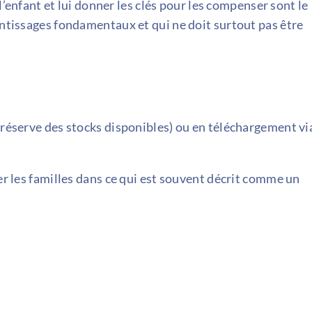
 l’enfant et lui donner les clés pour les compenser sont le
entissages fondamentaux et qui ne doit surtout pas être
s réserve des stocks disponibles) ou en téléchargement vi
ner les familles dans ce qui est souvent décrit comme un