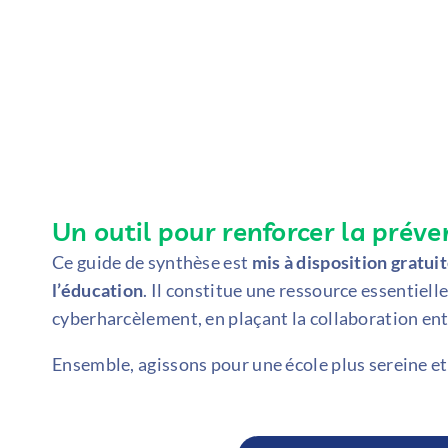
Un outil pour renforcer la préve
Ce guide de synthèse est
mis à disposition gratui
l’éducation
. Il constitue une ressource essentiell
cyberharcèlement, en plaçant la collaboration entr
Ensemble, agissons pour une école plus sereine et 