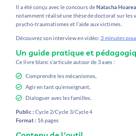
Il a été conçu avec le concours de
Natacha Hoare
notamment réalisé une thèse de doctorat sur les vi
psycho-traumatismes et l’aide aux victimes.
Découvrez son interview en vidéo:
3 minutes pou
Un guide pratique et pédagogi
Ce livre blanc s’articule autour de 3 axes :
Comprendre les mécanismes,
Agir en tant qu’enseignant,
Dialoguer avec les familles.
Public :
Cycle 2/Cycle 3/Cycle 4
Format :
16 pages
Contenu de l'outil