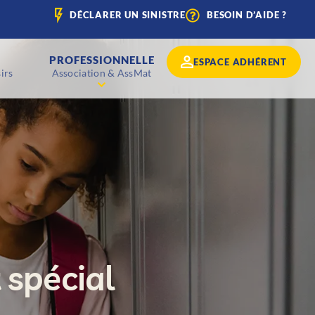
DÉCLARER UN SINISTRE
BESOIN D’AIDE ?
PROFESSIONNELLE
ESPACE ADHÉRENT
irs
Association & AssMat
 spécial