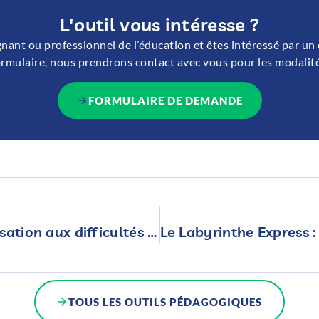
L'outil vous intéresse ?
gnant ou professionnel de l’éducation et êtes intéressé par un o
ormulaire, nous prendrons contact avec vous pour les modalité
FORMULAIRE DE DEMANDE
Dépliant de sensibilisation aux difficultés de langage écrit
TOUS LES OUTILS PÉDAGOGIQUES