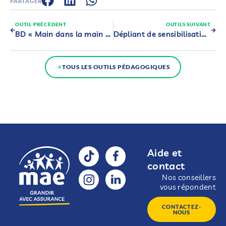
PARTAGER
OUTIL PRÉCÉDENT
OUTILS SUIVANT
BD « Main dans la main contre le harcèlement »
Dépliant de sensibilisation aux difficultés de langage écrit
TOUS LES OUTILS PÉDAGOGIQUES
Aide et
contact
Nos conseillers
vous répondent
CONTACTEZ-
NOUS