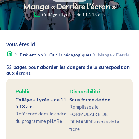
Manga « Derrière l’écran »
Collège + Lycée - de 11 à 13 ans
vous êtes ici
Prévention
Outils pédagogiques
Manga « Derrière l’
52 pages pour aborder les dangers de la surexposition
aux écrans
Public
Disponibilité
Collège + Lycée – de 11
Sous forme de don
à 13 ans
Remplissez le
Référencé dans le cadre
FORMULAIRE DE
du programme pHARe
DEMANDE en bas de la
fiche