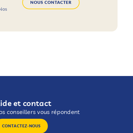
NOUS CONTACTER
 Nos
ide et contact
os conseillers vous répondent
CONTACTEZ-NOUS