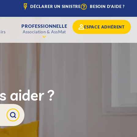
DÉCLARER UN SINISTRE
BESOIN D’AIDE ?
PROFESSIONNELLE
ESPACE ADHÉRENT
irs
Association & AssMat
 aider ?