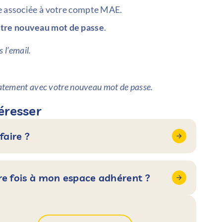
se associée à votre compte MAE.
otre nouveau mot de passe
.
 l’email.
atement avec votre nouveau mot de passe.
éresser
aire ?
e fois à mon espace adhérent ?