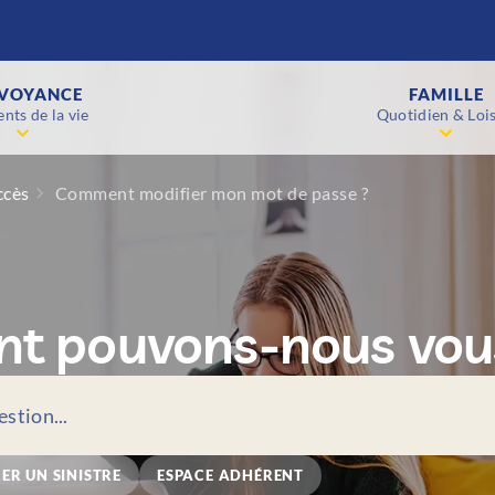
VOYANCE
FAMILLE
nts de la vie
Quotidien & Lois
ccès
Comment modifier mon mot de passe ?
 pouvons-nous vous
ER UN SINISTRE
ESPACE ADHÉRENT