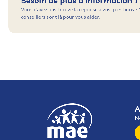
Besoin de plus d’information ?
Vous n’avez pas trouvé la réponse à vos questions ?
conseillers sont là pour vous aider.
A
N