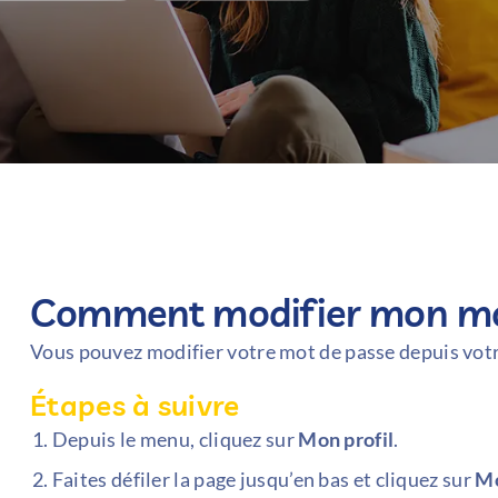
Comment modifier mon mot
Vous pouvez modifier votre mot de passe depuis vot
Étapes à suivre
Depuis le menu, cliquez sur
Mon profil
.
Faites défiler la page jusqu’en bas et cliquez sur
Mo