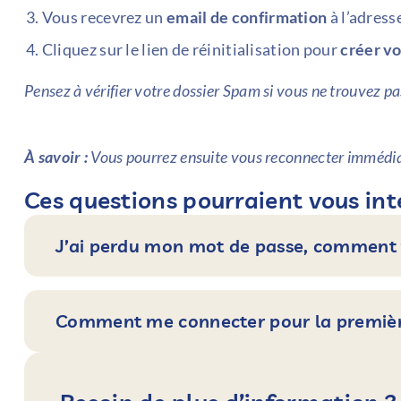
Vous recevrez un
email de confirmation
à l’adres
Cliquez sur le lien de réinitialisation pour
créer v
Pensez à vérifier votre dossier Spam si vous ne trouvez pas
À savoir :
Vous pourrez ensuite vous reconnecter immédi
Ces questions pourraient vous int
J’ai perdu mon mot de passe, comment f
Comment me connecter pour la premièr