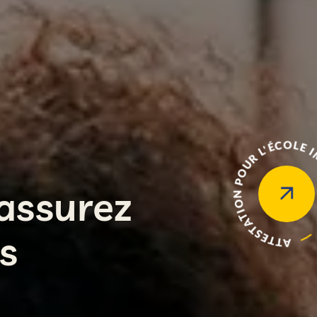
ATTESTATION POUR L'ÉCOLE
 assurez
s