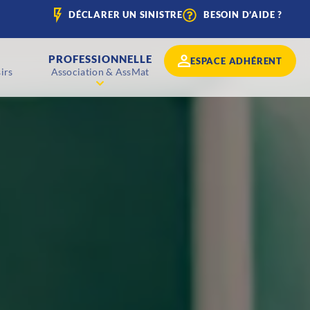
DÉCLARER UN SINISTRE
BESOIN D’AIDE ?
PROFESSIONNELLE
ESPACE ADHÉRENT
irs
Association & AssMat