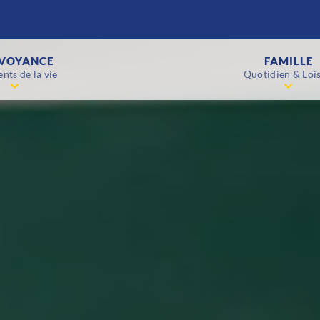
VOYANCE
FAMILLE
nts de la vie
Quotidien & Lois