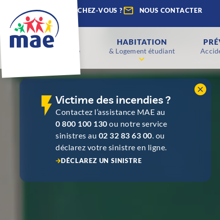
QUE RECHERCHEZ-VOUS ?
NOUS CONTACTER
ENFANTS
HABITATION
PRÉ
Scolaire & Étude
& Logement étudiant
Accide
Victime des incendies ?
Contactez l’assistance MAE au
0 800 100 130
ou notre service
sinistres au
02 32 83 63 00
. ou
déclarez votre sinistre en ligne.
DÉCLAREZ UN SINISTRE