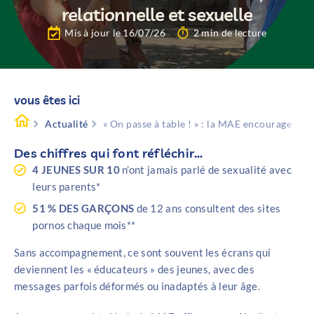
relationnelle et sexuelle
Mis à jour le 16/07/26
2 min de lecture
vous êtes ici
Actualité
« On passe à table ! » : la MAE encourage le di
Des chiffres qui font réfléchir…
4 JEUNES SUR 10
n’ont jamais parlé de sexualité avec
leurs parents*
51 % DES GARÇONS
de 12 ans consultent des sites
pornos chaque mois**
Sans accompagnement, ce sont souvent les écrans qui
deviennent les « éducateurs » des jeunes, avec des
messages parfois déformés ou inadaptés à leur âge.