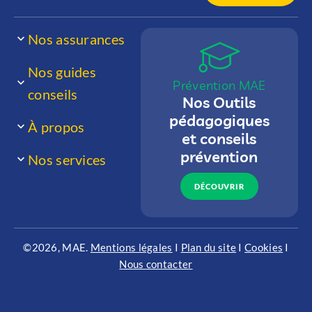
Nos assurances
Nos guides
Prévention MAE
conseils
Nos Outils
pédagogiques
À propos
et conseils
prévention
Nos services
DÉCOUVRIR
©2026, MAE.
Mentions légales
I
Plan du site
I
Cookies
I
Nous contacter