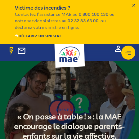
Victime des incendies ?
Contactez l’assistance MAE au
0 800 100 130
ou
notre service sinistres au
02 32 83 63 00
. ou
déclarez votre sinistre en ligne.
DÉCLAREZ UN SINISTRE
PRÉVENTION
« On passe à table ! » : la MAE
encourage le dialogue parents-
enfants sur la vie affective,