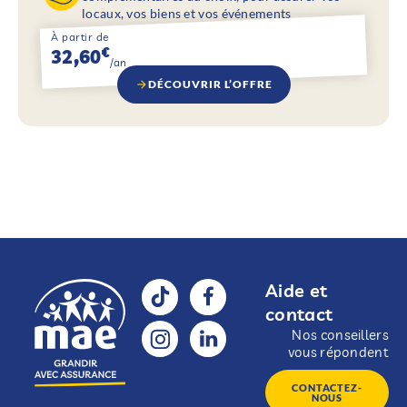
locaux, vos biens et vos événements
À partir de
€
32,60
/an
DÉCOUVRIR L’OFFRE
Aide et
contact
Nos conseillers
vous répondent
CONTACTEZ-
NOUS