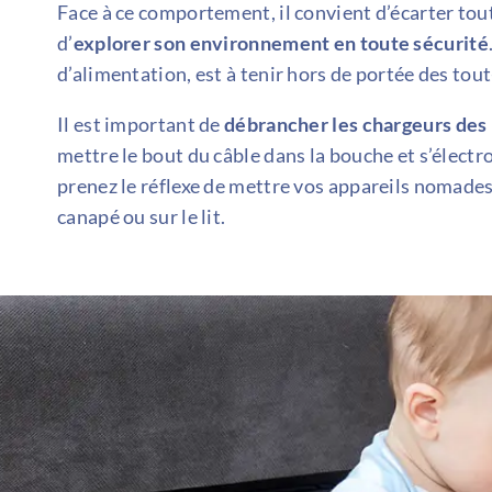
Face à ce comportement, il convient d’écarter tou
d’
explorer son environnement en toute sécurité
d’alimentation, est à tenir hors de portée des tou
Il est important de
débrancher les chargeurs des
mettre le bout du câble dans la bouche et s’électro
prenez le réflexe de mettre vos appareils nomades
canapé ou sur le lit.