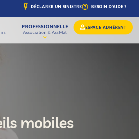
DÉCLARER UN SINISTRE
BESOIN D’AIDE ?
PROFESSIONNELLE
ESPACE ADHÉRENT
irs
Association & AssMat
ils mobiles