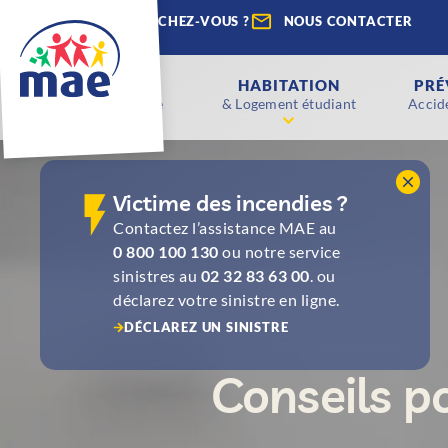
QUE RECHERCHEZ-VOUS ?
NOUS CONTACTER
ENFANTS
HABITATION
PRÉ
Scolaire & Étude
& Logement étudiant
Accide
Victime des incendies ?
Contactez l’assistance MAE au
0 800 100 130
ou notre service
sinistres au
02 32 83 63 00
. ou
déclarez votre sinistre en ligne.
DÉCLAREZ UN SINISTRE
Conseils p