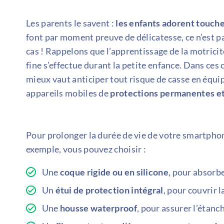
Les parents le savent :
les enfants adorent touche
font par moment preuve de délicatesse, ce n’est pa
cas ! Rappelons que l’apprentissage de la motricit
fine s’effectue durant la petite enfance. Dans ces 
mieux vaut anticiper tout risque de casse en équi
appareils mobiles de
protections permanentes et
Pour prolonger la durée de vie de votre smartpho
exemple, vous pouvez choisir :
Une
coque rigide ou en silicone
, pour absorbe
Un
étui de protection intégral
, pour couvrir l
Une
housse waterproof
, pour assurer l’étanch