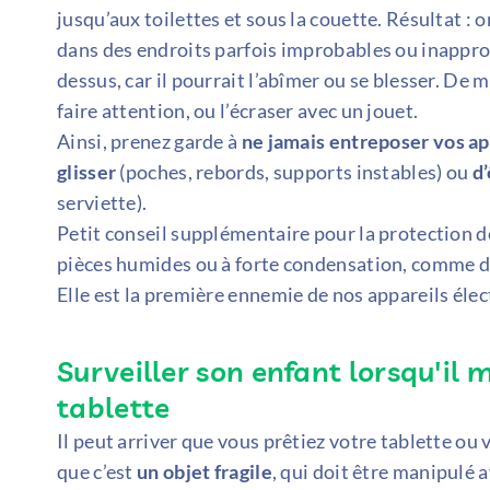
jusqu’aux toilettes et sous la couette. Résultat : 
dans des endroits parfois improbables ou inappro
dessus, car il pourrait l’abîmer ou se blesser. De
faire attention, ou l’écraser avec un jouet.
Ainsi, prenez garde à
ne jamais entreposer vos app
glisser
(poches, rebords, supports instables) ou
d’
serviette).
Petit conseil supplémentaire pour la protection de
pièces humides ou à forte condensation, comme dan
Elle est la première ennemie de nos appareils élec
Surveiller son enfant lorsqu'i
tablette
Il peut arriver que vous prêtiez votre tablette ou 
que c’est
un objet fragile
, qui doit être manipulé 