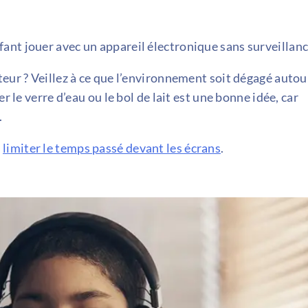
enfant jouer avec un appareil électronique sans surveillanc
teur ? Veillez à ce que l’environnement soit dégagé autou
r le verre d’eau ou le bol de lait est une bonne idée, car
.
à
limiter le temps passé devant les écrans
.