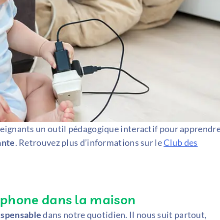
eignants un outil pédagogique interactif pour apprendr
ante
. Retrouvez plus d’informations sur le
Club des
éléphone dans la maison
dispensable
dans notre quotidien. Il nous suit partout,