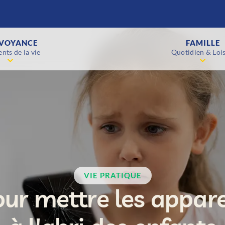
VOYANCE
FAMILLE
nts de la vie
Quotidien & Lois
VIE PRATIQUE
our mettre les appare