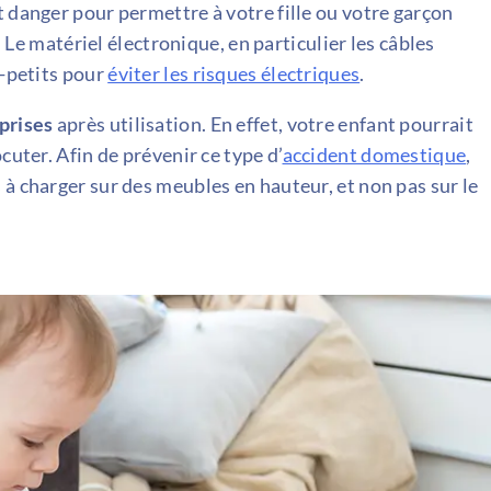
t danger pour permettre à votre fille ou votre garçon
. Le matériel électronique, en particulier les câbles
t-petits pour
éviter les risques électriques
.
 prises
après utilisation. En effet, votre enfant pourrait
cuter. Afin de prévenir ce type d’
accident domestique
,
 à charger sur des meubles en hauteur, et non pas sur le