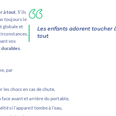
r à tout
. S’ils
s toujours le
é globale et
Les enfants adorent toucher 
circonstances,
tout
pant vos
 durables
.
ne, par
r les chocs en cas de chute,
a face avant et arrière du portable,
éité si l’appareil tombe à l’eau,