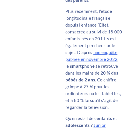
des parents.
Plus récemment, l’étude
longitudinale française
depuis l’enfance (Elfe),
consacrée au suivi de 18 000
enfants nés en 2011, s’est
également penchée sur le
sujet. D’après
une enquête
publiée en novembre 2022
,
le
smartphone
se retrouve
dans les mains de
20 % des
bébés de 2 ans
. Ce chiffre
grimpe à 27 % pour les
ordinateurs ou les tablettes,
et à 83 % lorsqu’il s’agit de
regarder la télévision.
Qu’en est-il des
enfants
et
adolescents
?
Junior