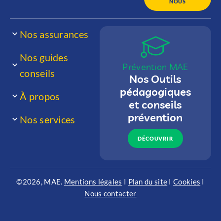
NOUS
Nos assurances
Nos guides
Prévention MAE
conseils
Nos Outils
pédagogiques
À propos
et conseils
prévention
Nos services
DÉCOUVRIR
©2026, MAE.
Mentions légales
I
Plan du site
I
Cookies
I
Nous contacter