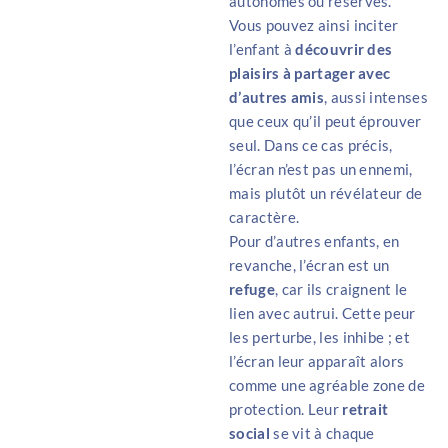
autonomes ou réservés.
Vous pouvez ainsi inciter
l’enfant à
découvrir des
plaisirs à partager avec
d’autres amis
, aussi intenses
que ceux qu’il peut éprouver
seul. Dans ce cas précis,
l’écran n’est pas un ennemi,
mais plutôt un révélateur de
caractère.
Pour d’autres enfants, en
revanche, l’écran est un
refuge
, car ils craignent le
lien avec autrui. Cette peur
les perturbe, les inhibe ; et
l’écran leur apparaît alors
comme une agréable zone de
protection. Leur
retrait
social
se vit à chaque