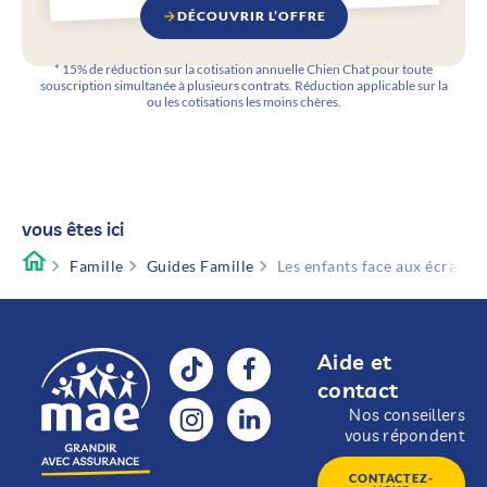
DÉCOUVRIR L’OFFRE
* 15% de réduction sur la cotisation annuelle Chien Chat pour toute
souscription simultanée à plusieurs contrats. Réduction applicable sur la
ou les cotisations les moins chères.
vous êtes ici
Famille
Guides Famille
Les enfants face aux écrans : 
Aide et
contact
Nos conseillers
vous répondent
CONTACTEZ-