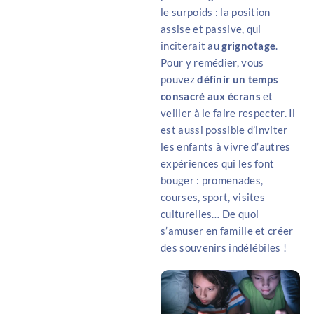
le surpoids : la position
assise et passive, qui
inciterait au
grignotage
.
Pour y remédier, vous
pouvez
définir un temps
consacré aux écrans
et
veiller à le faire respecter. Il
est aussi possible d’inviter
les enfants à vivre d’autres
expériences qui les font
bouger : promenades,
courses, sport, visites
culturelles… De quoi
s’amuser en famille et créer
des souvenirs indélébiles !