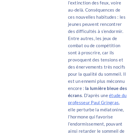
l’extinction des feux, voire
au-delà. Conséquences de
ces nouvelles habitudes : les
jeunes peuvent rencontrer
des difficultés à s’endormir.
Entre autres, les jeux de
combat ou de compétition
sont à proscrire, car ils
provoquent des tensions et
des énervements très nocifs
pour la qualité du sommeil. Il
est un ennemi plus méconnu
encore :
la lumière bleue des
écrans
. D’après une
étude du
professeur Paul Gringras
,
elle perturbe la mélatonine,
l’hormone qui favorise
l’endormissement, pouvant
ainsi retarder le sommeil de