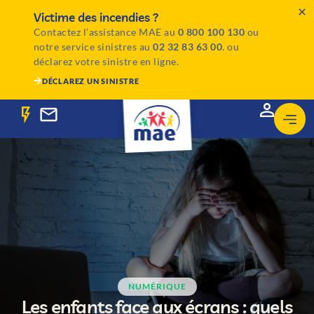
Victime des incendies ?
Contactez l’assistance MAE au
0 800 100 130
ou
notre service sinistres au
02 32 83 63 00
. ou
déclarez votre sinistre en ligne.
DÉCLAREZ UN SINISTRE
NUMÉRIQUE
Les enfants face aux écrans : quels