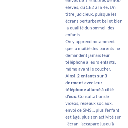
élèves de 1re auprès de 600
élèves, du CE2 à la 4e. Un
titre judicieux, puisque les
écrans perturbent bel et bien
la qualité du sommeil des
enfants.
On y apprend notamment
que la moitié des parents ne
demandent jamais leur
téléphone à leurs enfants,
même avant le coucher.
Ainsi,
2 enfants sur 3
dorment avec leur
téléphone allumé à côté
d’eux
. Consultation de
vidéos, réseaux sociaux,
envoi de SMS… plus l’enfant
est âgé, plus son activité sur
l’écran l’accapare jusqu’à