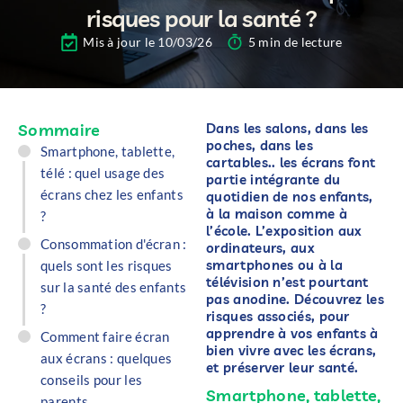
risques pour la santé ?
Mis à jour le 10/03/26
5 min de lecture
Sommaire
Dans les salons, dans les
poches, dans les
Smartphone, tablette,
cartables.. les écrans font
télé : quel usage des
partie intégrante du
écrans chez les enfants
quotidien de nos enfants,
à la maison comme à
?
l’école. L’exposition aux
Consommation d'écran :
ordinateurs, aux
smartphones ou à la
quels sont les risques
télévision n’est pourtant
sur la santé des enfants
pas anodine. Découvrez les
?
risques associés, pour
apprendre à vos enfants à
Comment faire écran
bien vivre avec les écrans,
aux écrans : quelques
et préserver leur santé.
conseils pour les
Smartphone, tablette,
parents