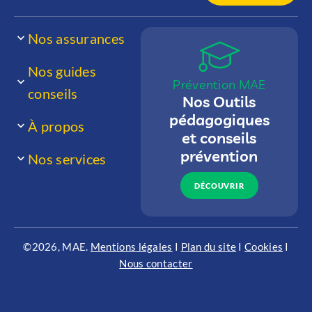
Nos assurances
Nos guides
Prévention MAE
conseils
Nos Outils
pédagogiques
À propos
et conseils
prévention
Nos services
DÉCOUVRIR
©2026, MAE.
Mentions légales
I
Plan du site
I
Cookies
I
Nous contacter