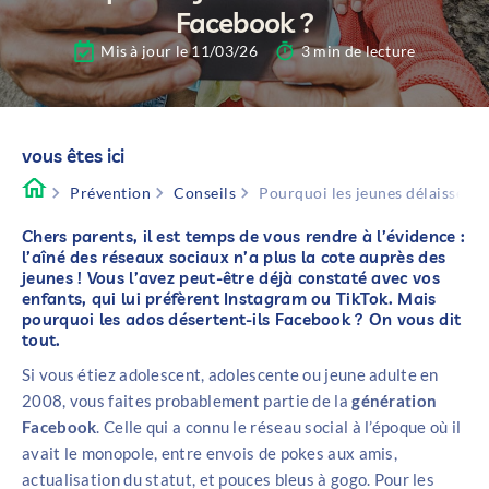
Facebook ?
Mis à jour le 11/03/26
3 min de lecture
vous êtes ici
Prévention
Conseils
Pourquoi les jeunes délaissent-
Chers parents, il est temps de vous rendre à l’évidence :
l’aîné des réseaux sociaux n’a plus la cote auprès des
jeunes ! Vous l’avez peut-être déjà constaté avec vos
enfants, qui lui préfèrent Instagram ou TikTok. Mais
pourquoi les ados désertent-ils Facebook ? On vous dit
tout.
Si vous étiez adolescent, adolescente ou jeune adulte en
2008, vous faites probablement partie de la
génération
Facebook
. Celle qui a connu le réseau social à l’époque où il
avait le monopole, entre envois de pokes aux amis,
actualisation du statut, et pouces bleus à gogo. Pour les