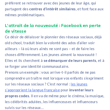
préfèrent se retrouver avec des jeunes de leur âge, qui
partagent des
centres d’intérêt similaires
, et font face aux
mêmes problématiques.
L'attrait de la nouveauté : Facebook en perte
de vitesse
Ce désir de délaisser le pionnier des réseaux sociaux, déjà
old school, traduit bien la volonté des ados d’aller voir
ailleurs – là où leurs aînés ne sont pas – et de faire les
choses différemment. Les jeunes aiment la nouveauté !
Elles et ils cherchent à
se démarquer de leurs parents
, et à
se forger une identité communautaire.
Prenons un exemple : vous arrive-t-il parfois de ne pas
comprendre un traître mot lorsque vos enfants s’expriment
sur les réseaux sociaux ? C’est normal :
les jeunes
s’approprient la langue française
pour
inventer leurs
propres codes
. Il en va de même pour le cinéma, la musique,
les célébrités adulées, les influenceuses et influenceurs
suivis sur les réseaux…