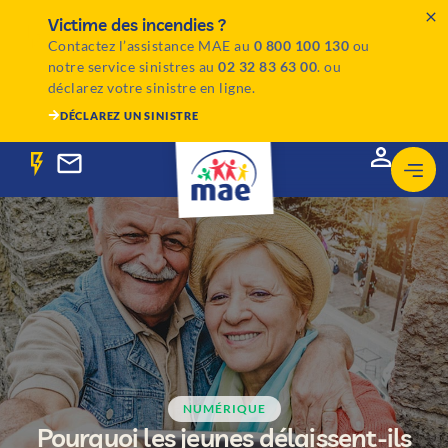
Victime des incendies ?
Contactez l’assistance MAE au
0 800 100 130
ou
notre service sinistres au
02 32 83 63 00
. ou
déclarez votre sinistre en ligne.
DÉCLAREZ UN SINISTRE
NUMÉRIQUE
Pourquoi les jeunes délaissent-ils