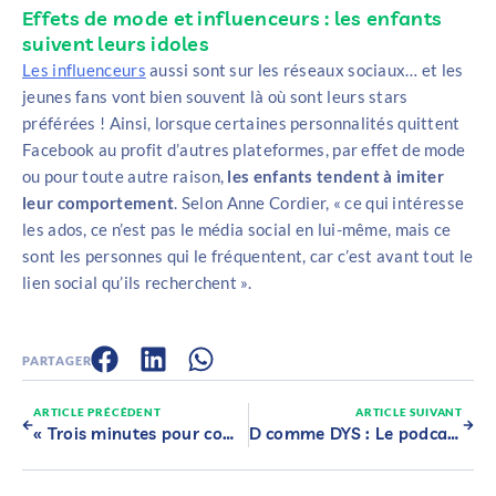
Effets de mode et influenceurs : les enfants
suivent leurs idoles
Les influenceurs
aussi sont sur les réseaux sociaux… et les
jeunes fans vont bien souvent là où sont leurs stars
préférées ! Ainsi, lorsque certaines personnalités quittent
Facebook au profit d’autres plateformes, par effet de mode
ou pour toute autre raison,
les enfants tendent à imiter
leur comportement
. Selon Anne Cordier, « ce qui intéresse
les ados, ce n’est pas le média social en lui-même, mais ce
sont les personnes qui le fréquentent, car c’est avant tout le
lien social qu’ils recherchent ».
PARTAGER
ARTICLE PRÉCÉDENT
ARTICLE SUIVANT
« Trois minutes pour comprendre » : Découvrez les vidéos de nos experts consacrées à la surexposition aux écrans
D comme DYS : Le podcast du Poppins Club