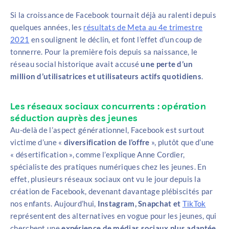
Si la croissance de Facebook tournait déjà au ralenti depuis
quelques années, les
résultats de Meta au 4e trimestre
2021
en soulignent le déclin, et font l’effet d’un coup de
tonnerre. Pour la première fois depuis sa naissance, le
réseau social historique avait accusé
une perte d’un
million d’utilisatrices et utilisateurs actifs quotidiens
.
Les réseaux sociaux concurrents : opération
séduction auprès des jeunes
Au-delà de l’aspect générationnel, Facebook est surtout
victime d’une «
diversification de l’offre
», plutôt que d’une
« désertification », comme l’explique Anne Cordier,
spécialiste des pratiques numériques chez les jeunes. En
effet, plusieurs réseaux sociaux ont vu le jour depuis la
création de Facebook, devenant davantage plébiscités par
nos enfants. Aujourd’hui,
Instagram, Snapchat et
TikTok
représentent des alternatives en vogue pour les jeunes, qui
cherchent une
expérience de médias sociaux plus adaptée