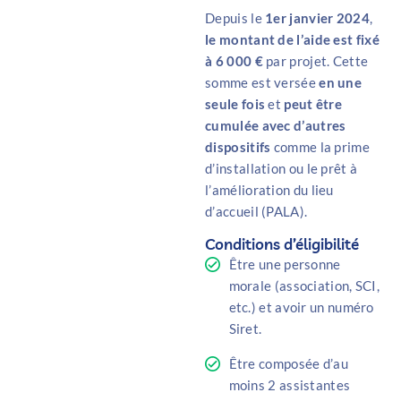
Depuis le
1er janvier 2024
,
le
montant de l’aide est fixé
à 6 000 €
par projet. Cette
somme est versée
en une
seule fois
et
peut être
cumulée
avec d’autres
dispositifs
comme la prime
d’installation ou le prêt à
l’amélioration du lieu
d’accueil (PALA).
Conditions d’éligibilité
Être une personne
morale (association, SCI,
etc.) et avoir un numéro
Siret.
Être composée d’au
moins 2 assistantes