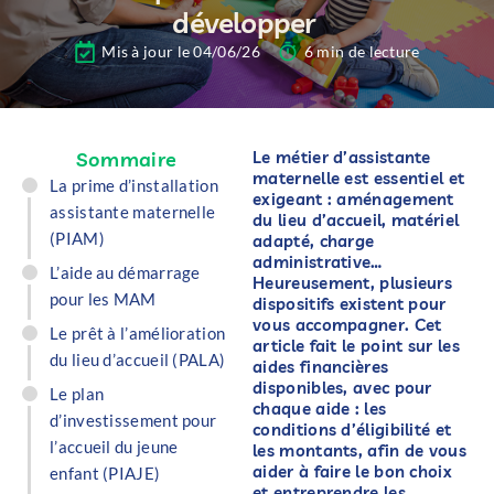
développer
Mis à jour le 04/06/26
6 min de lecture
Sommaire
Le métier d’assistante
maternelle est essentiel et
La prime d’installation
exigeant : aménagement
assistante maternelle
du lieu d’accueil, matériel
(PIAM)​
adapté, charge
administrative…
L’aide au démarrage
Heureusement, plusieurs
pour les MAM
dispositifs existent pour
vous accompagner. Cet
Le prêt à l’amélioration
article fait le point sur les
du lieu d’accueil (PALA)
aides financières
disponibles, avec pour
Le plan
chaque aide : les
d’investissement pour
conditions d’éligibilité et
l’accueil du jeune
les montants, afin de vous
aider à faire le bon choix
enfant (PIAJE)
et entreprendre les