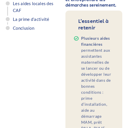
Les aides locales des
démarches sereinement.
CAF
La prime d’activité
L’essentiel à
retenir
Conclusion
Plusieurs aides
financières
permettent aux
assistantes
maternelles de
se lancer ou de
développer leur
activité dans de
bonnes
conditions :
prime
d’installation,
aide au
démarrage
MAM, prêt