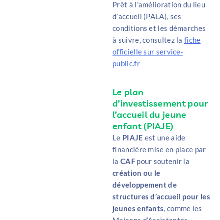
Prêt à l’amélioration du lieu
d’accueil (PALA)
, ses
conditions et les démarches
à suivre, consultez la
fiche
officielle sur service-
public.fr
Le plan
d’investissement pour
l’accueil du jeune
enfant (PIAJE)
Le
PIAJE
est une aide
financière mise en place par
la
CAF
pour soutenir la
création ou le
développement de
structures d’accueil
pour les
jeunes enfants
, comme les