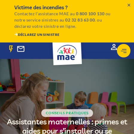
Victime des incendies ?
Contactez l’assistance MAE au
0 800 100 130
ou
notre service sinistres au
02 32 83 63 00
. ou
déclarez votre sinistre en ligne.
DÉCLAREZ UN SINISTRE
CONSEILS PRATIQUES
Assistantes maternelles : primes et
aides pour s’installer ou se