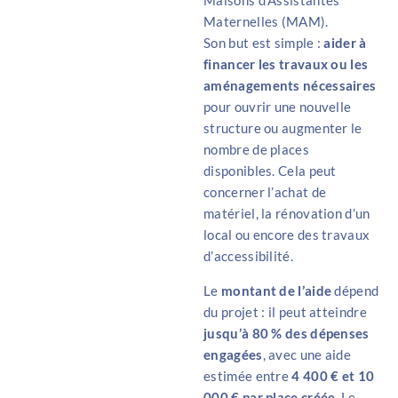
Maisons d’Assistantes
Maternelles (MAM).
Son but est simple :
aider à
financer les travaux ou les
aménagements nécessaires
pour ouvrir une nouvelle
structure ou augmenter le
nombre de places
disponibles. Cela peut
concerner l’achat de
matériel, la rénovation d’un
local ou encore des travaux
d’accessibilité.
Le
montant de l’aide
dépend
du projet : il peut atteindre
jusqu’à 80 % des dépenses
engagées
, avec une aide
estimée entre
4 400 € et 10
000 € par place créée
. Le