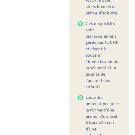
PALA, PIAJE,
aides locales et
prime d’activité.
Ces dispositifs
sont
principalement
gérés par la CAF
et visent à
soutenir
l’investissement,
la sécurité et la
qualité de
l’accueil des
enfants.
Les aides
peuvent prendre
la forme d’une
prime
, d’un
prêt
à taux zéro
ou
d’une