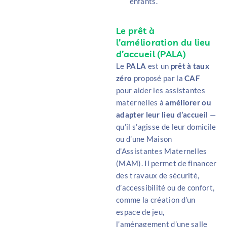
enfants.
Le prêt à
l’amélioration du lieu
d’accueil (PALA)
Le
PALA
est un
prêt à taux
zéro
proposé par la
CAF
pour aider les assistantes
maternelles à
améliorer ou
adapter leur lieu d’accueil
—
qu’il s’agisse de leur domicile
ou d’une Maison
d’Assistantes Maternelles
(MAM). Il permet de financer
des travaux de sécurité,
d’accessibilité ou de confort,
comme la création d’un
espace de jeu,
l’aménagement d’une salle