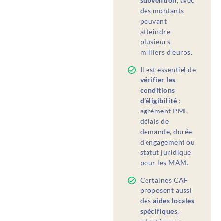
subvention
, avec
des montants
pouvant
atteindre
plusieurs
milliers d’euros.
Il est essentiel de
vérifier les
conditions
d’éligibilité
:
agrément PMI,
délais de
demande, durée
d’engagement ou
statut juridique
pour les MAM.
Certaines CAF
proposent aussi
des
aides locales
spécifiques
,