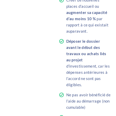
Créer de nouvelles
places d’accueil ou
augmenter sa capacité
d’au moins 10 %
par
rapport à ce qui existait
auparavant.
Déposer le dossier
avant le début des
travaux ou achats liés
au projet
d’investissement, car les
dépenses antérieures à
l’accord ne sont pas
éligibles.
Ne pas avoir bénéficié de
l’aide au démarrage (non
cumulable)