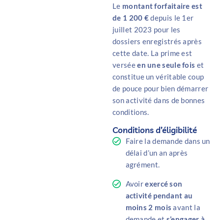
Le
montant forfaitaire est
de 1 200 €
depuis le 1er
juillet 2023 pour les
dossiers enregistrés après
cette date. La prime est
versée
en une seule fois
et
constitue un véritable coup
de pouce pour bien démarrer
son activité dans de bonnes
conditions.
Conditions d’éligibilité
Faire la demande dans un
délai d’un an après
agrément.
Avoir
exercé son
activité pendant au
moins 2 mois
avant la
demande et
s’engager à