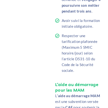
poursuivre son métier
pendant trois ans
.
Avoir suivi la formation
initiale obligatoire.
Respecter une
tarification plafonnée
(Maximum 5 SMIC
horaire/jour) selon
l’article D531-10 du
Code de la Sécurité
sociale.
L’aide au démarrage
pour les MAM
L
’
aide au démarrage MAM
est une subvention versée
par la
CAF
pour soutenir la