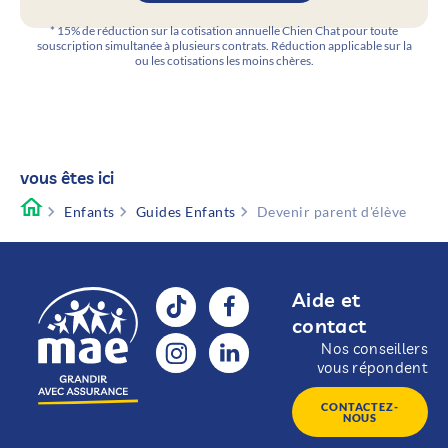
* 15% de réduction sur la cotisation annuelle Chien Chat pour toute
souscription simultanée à plusieurs contrats. Réduction applicable sur la
ou les cotisations les moins chères.
vous êtes ici
Enfants
Guides Enfants
Devenir parent d'élève
Aide et
contact
Nos conseillers
vous répondent
CONTACTEZ-
NOUS