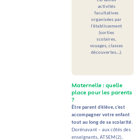
activités
facultatives
organisées par
l’établissement
(sorties
scolaires,
voyages, classes
découvertes…).
Maternelle : quelle
place pour les parents
?
Être parent d’élève, c’est
accompagner votre enfant
tout au long de sa scolarité
.
Dorénavant – aux côtés des
enseignants, ATSEM(2),