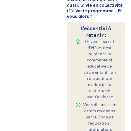
aussi, la vie en collectivité
(1). Vaste programme… Et
vous alors ?
L’essentiel à
retenir :
Devenir parent
d’élève, c’est
rejoindre la
communauté
éducative
de
votre enfant : un
rôle actif qui
évolue de la
maternelle
jusqu’au lycée.
Vous disposez de
droits reconnus
par le Code de
l’éducation :
information,