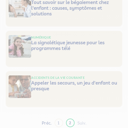
Tout savoir sur le bégaiement chez
l'enfant : causes, symptômes et
solutions
NUMÉRIQUE
La signalétique jeunesse pour les
programmes télé
ACCIDENTS DE LA VIE COURANTE
Appeler les secours, un jeu d'enfant ou
presque
Préc.
Suiv.
1
2