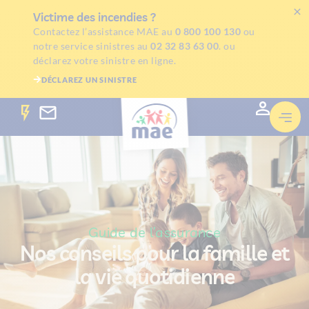
Victime des incendies ?
Contactez l’assistance MAE au
0 800 100 130
ou
notre service sinistres au
02 32 83 63 00
. ou
déclarez votre sinistre en ligne.
DÉCLAREZ UN SINISTRE
Guide de l’assurance
Nos conseils pour la famille et
la vie quotidienne