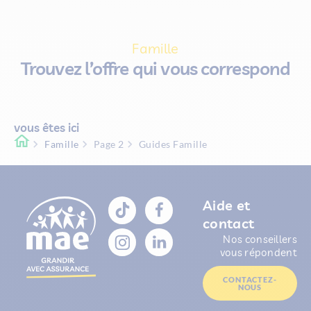
Famille
Trouvez l’offre qui vous correspond
vous êtes ici
Famille
Page 2
Guides Famille
Aide et
contact
Nos conseillers
vous répondent
CONTACTEZ-
NOUS